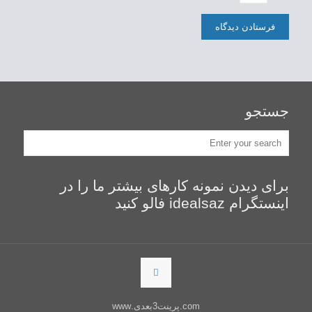
جستجو
برای دیدن نمونه کارهای بیشتر ما را در
اینستگرام idealsaz فالو کنید
com.پرینت3بعدی.www