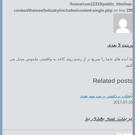
/home/com12333/public_html/wp-
content/themes/Industry/includes/content-single.php
on line
195
پرینت 3 بعدی
ما ایده های شما را سریع تر از رسم روی کاغذ به واقعیتی ملموس مبدل می
کنیم
Related posts
2017-07-10
پرینت سه بعدی بد