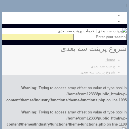
l
شروع پرینت سه بعدی
Home
پرینت سه بعدی
شروع پرینت سه بعدی
Warning
: Trying to access array offset on value of type bool in
/home/com12333/public_html/wp-
content/themes/Industry/functions/theme-functions.php
on line
1095
Warning
: Trying to access array offset on value of type bool in
/home/com12333/public_html/wp-
content/themes/Industry/functions/theme-functions.php
on line
1100