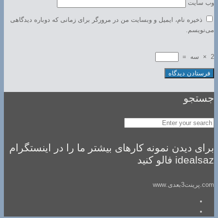
وب‌ سایت
ذخیره نام، ایمیل و وبسایت من در مرورگر برای زمانی که دوباره دیدگاهی
می‌نویسم.
2
×
سه
=
جستجو
برای دیدن نمونه کارهای بیشتر ما را در اینستگرام
idealsaz فالو کنید
com.پرینت3بعدی.www