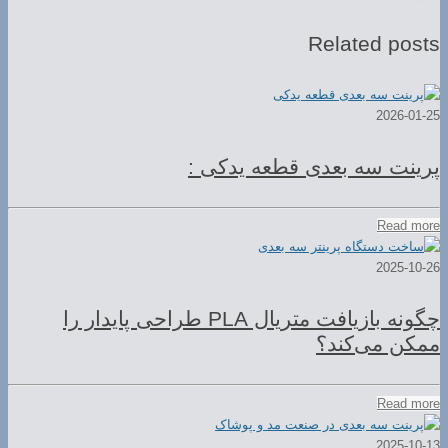
Related posts
2026-01-25
پرینت سه بعدی قطعه یدکی :
Read more
2025-10-26
چگونه بازیافت متریال PLA طراحی پایدار را
ممکن می‌کند؟
Read more
2025-10-13