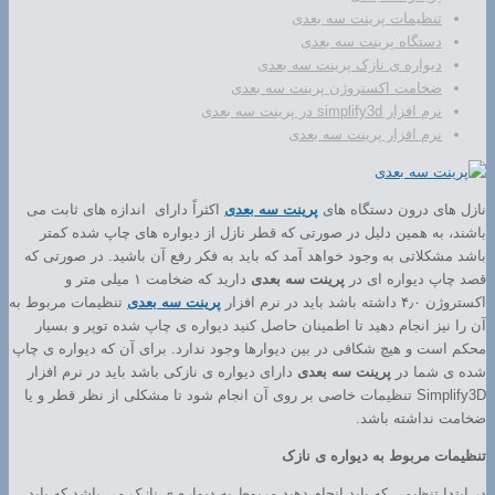
تنظیمات پرینت سه بعدی
دستگاه پرینت سه بعدی
دیواره ی نازک پرینت سه بعدی
ضخامت اکستروژن پرینت سه بعدی
نرم افزار simplify3d در پرینت سه بعدی
نرم افزار پرینت سه بعدی
نازل های درون دستگاه های
پرینت سه بعدی
اکثراً دارای اندازه های ثابت می
باشند، به همین دلیل در صورتی که قطر نازل از دیواره های چاپ شده کمتر
باشد مشکلاتی به وجود خواهد آمد که باید به فکر رفع آن باشید. در صورتی که
قصد چاپ دیواره ای در
پرینت سه بعدی
دارید که ضخامت ۱ میلی متر و
اکستروژن ۴٫۰ داشته باشد باید در نرم افزار
پرینت سه بعدی
تنظیمات مربوط به
آن را نیز انجام دهید تا اطمینان حاصل کنید دیواره ی چاپ شده توپر و بسیار
محکم است و هیچ شکافی در بین دیوارها وجود ندارد. برای آن که دیواره ی چاپ
شده ی شما در
پرینت سه بعدی
دارای دیواره ی نازکی باشد باید در نرم افزار
Simplify3D تنظیمات خاصی بر روی آن انجام شود تا مشکلی از نظر قطر و یا
ضخامت نداشته باشد.
تنظیمات مربوط به دیواره ی نازک
در ابتدا تنظیمی که باید انجام دهید مربوط به دیواره ی نازک می باشد که باید