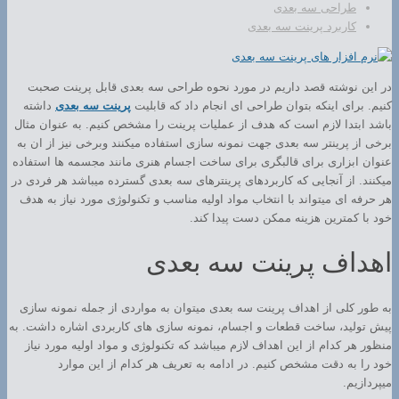
طراحی سه بعدی
کاربرد پرینت سه بعدی
در این نوشته قصد داریم در مورد نحوه طراحی سه بعدی قابل پرینت صحبت
کنیم. برای اینکه بتوان طراحی ای انجام داد که قابلیت
پرینت سه بعدی
داشته
باشد ابتدا لازم است که هدف از عملیات پرینت را مشخص کنیم. به عنوان مثال
برخی از پرینتر سه بعدی جهت نمونه سازی استفاده میکنند وبرخی نیز از ان به
عنوان ابزاری برای قالبگری برای ساخت اجسام هنری مانند مجسمه ها استفاده
میکنند. از آنجایی که کاربردهای پرینترهای سه بعدی گسترده میباشد هر فردی در
هر حرفه ای میتواند با انتخاب مواد اولیه مناسب و تکنولوژی مورد نیاز به هدف
خود با کمترین هزینه ممکن دست پیدا کند.
اهداف پرینت سه بعدی
به طور کلی از اهداف پرینت سه بعدی میتوان به مواردی از جمله نمونه سازی
پیش تولید، ساخت قطعات و اجسام، نمونه سازی های کاربردی اشاره داشت. به
منظور هر کدام از این اهداف لازم میباشد که تکنولوژی و مواد اولیه مورد نیاز
خود را به دقت مشخص کنیم. در ادامه به تعریف هر کدام از این موارد
میپردازیم.