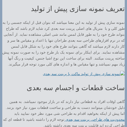
تعریف نمونه سازی پیش از تولید
نمونه سازی پیش از تولید به این معنا میباشد که بتوان قبل از اینکه جسمی را به
طور کلی و با متریال های اصلی پرینت سه بعدی کرد شاید لازم باشد که طراح
بتواند طرح خود را به طور قابل لمس مانند شی اصلی مشاهده نماید. از آنجایی
که در نرم افزارهای طراحی سه بعدی طراحان تنها با اعداد و مقیاس ها سر و
کار دارند لازم میباشد که گاهی بتوانند طرح های خود را به شکل قابل لمس
مشاهده نمایند. برای اینکار برای نمونه یک بار طرح خود را به صورت نمونه پیش
ساخته پرینت میکنند. البته برای ساخت این نوع اشیا جنس، کیفیت و رنگ آنها
زیاد مهم نمیباشد و تنها مقیاس ها و اندازه های کلی مورد توجه قرار میگیرند.
ساخت قطعات و اجسام سه بعدی
گاهی اوقات افراد به قطعاتی نیاز دارند که در بازار موجود نمیباشد. به همین
دلیل خودشان میتوانند دست به طراحی و ساخنت قطعات مورد نیاز خود بزنند.
اما پیش از اینکه بخواهید اقدام به طراحی شی مورد نظر خود نمایید باید
محدودیت های طراحی پرینت سه بعدی
توجه لازم را داشته باشید تا قطعه ای که
طراحی کرده اید قابلیت پرینت سه بعدی داشته باشد.