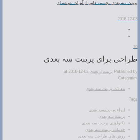
پرینت سه بعدی مجسمه هایی از آبنبات شیشه ای
2018-12-03
10
طراحی برای پرینت سه بعدی
Published by
پرینت 3 بعدی
2018-12-02
at
Categories
مقالات پرینت سه بعدی
Tags
انواع پرینت سه بعدی
پرینت سه بعدی
تکنولوژی پرینت سه بعدی
خدمات پرینت سه بعدی
روش های طراحی سه بعدی