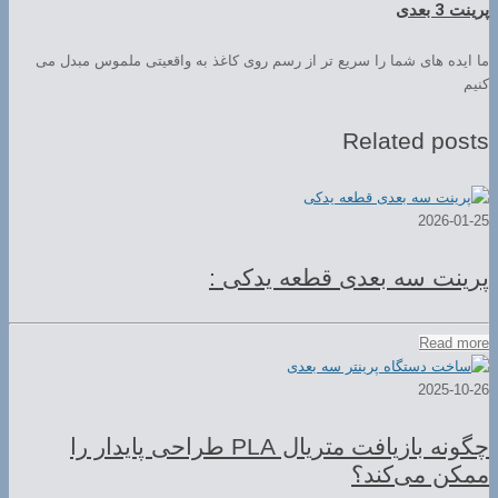
پرینت 3 بعدی
ما ایده های شما را سریع تر از رسم روی کاغذ به واقعیتی ملموس مبدل می
کنیم
Related posts
2026-01-25
پرینت سه بعدی قطعه یدکی :
Read more
2025-10-26
چگونه بازیافت متریال PLA طراحی پایدار را
ممکن می‌کند؟