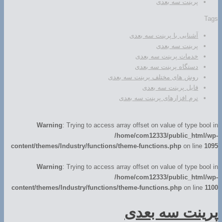
پرینت سه بعدی
Tags
آشنایی با پرینت سه بعدی
پرینت سه بعدی
خدمات پرینت سه بعدی
دستگاه پرینت سه بعدی
روش های مختلف پرینت سه بعدی
فایل پرینت سه بعدی
نرم افزارهای پرینت سه بعدی
Warning
: Trying to access array offset on value of type bool in
/home/com12333/public_html/wp-
content/themes/Industry/functions/theme-functions.php
on line
1095
Warning
: Trying to access array offset on value of type bool in
/home/com12333/public_html/wp-
content/themes/Industry/functions/theme-functions.php
on line
1100
پرینت سه بعدی