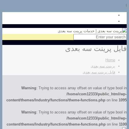
l
فایل پرینت سه بعدی
Home
پرینت سه بعدی
فایل پرینت سه بعدی
Warning
: Trying to access array offset on value of type bool in
/home/com12333/public_html/wp-
content/themes/Industry/functions/theme-functions.php
on line
1095
Warning
: Trying to access array offset on value of type bool in
/home/com12333/public_html/wp-
content/themes/Industry/functions/theme-functions.php
on line
1100