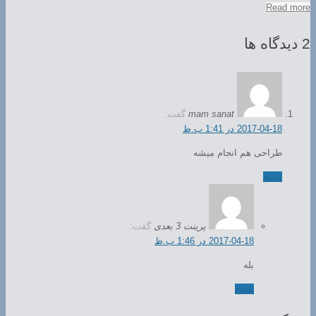
Read more
2 دیدگاه ها
mam sanat
گفت:
2017-04-18 در 1:41 ب.ظ
طراحی هم انجام میشه
پاسخ
پرینت 3 بعدی
گفت:
2017-04-18 در 1:46 ب.ظ
بله
پاسخ