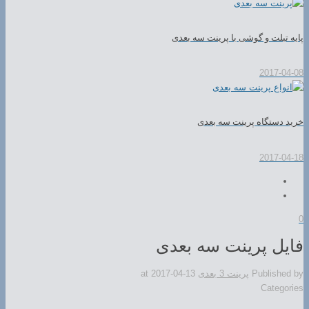
پایه تبلت و گوشی با پرینت سه بعدی
2017-04-08
خرید دستگاه پرینت سه بعدی
2017-04-18
0
فایل پرینت سه بعدی
Published by
پرینت 3 بعدی
2017-04-13
at
Categories