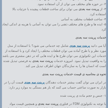
۲- در حوزه های مختلف می توان از آن استفاده نمود.
۳- از
پرینت سه بعدی
می توان برای ساخت قطعات پیچیده با جزئیات بالا
استفاده کرد.
۴- ساخت قطعات مختلف به آسانی
۵- ایده ها و طرح های مختلف ذهنی را می توان به آسانی با هزینه ی اندکی ایجاد
کرد
خدمات پرینت سه بعدی
آیا می دانید
پرینت سه بعدی
شامل چه خدماتی می شود؟ با استفاده از مدل
مورد نظر و یا طرح آماده می توان قطعات مختلف را ایجاد کرد و با استفاده از
خدمات این تکنولوژی می توان طرح ها و ایده هایی که در ذهن مشتری می باشد
را به واقعیت تبدیل نمود. امروزه خدمات
پرینت سه بعدی
به فرصتی تبدیل شده
است که انسان ها را به سازندگان جهان اطراف تبدیل می کند.
نحوه ی محاسبه ی قیمت خدمات پرینت سه بعدی
در ایران می توان گفت بیشتر خدمات دهندگان
پرینت سه بعدی
قیمت آن را در
بازار به صورت ساعتی حساب می کنند که باز هم بستگی به موارد زیر دارد:
۱- جنس و حجم ماده ی پرینت شده
با توجه به تکنولوژی FDM در فناوری
پرینت سه بعدی
و همچنین قیمت مواد