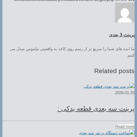
پرینت 3 بعدی
ما ایده های شما را سریع تر از رسم روی کاغذ به واقعیتی ملموس مبدل می
کنیم
Related posts
2026-01-25
پرینت سه بعدی قطعه یدکی :
Read more