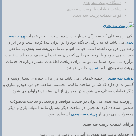
دستگاه پرینت سه بعدی
ساخت قطعات با پرینت سه بعدی
فواید خدمات پرینت سه بعدی
یکی از مشاغلی که به تازگی بسیار باب شده است . انجام خدمات
پرینت سه
بعدی
می باشد که به تازگی جایگاه خود را در ایران پیدا کرده است و در ایران
رشد روزافزونی داشته است. قیمت انجام خدمات
پرینت سه بعدی
به ساعتی
حساب می شود و با توجه به زمانی که برای ساخت آن صرف شده است قیمت
برآورد می شود. شما می توانید برای دریافت اطلاعات بیشتر درباره ی خدمات
پرینت سه بعدی
با ما
تماس
حاصل نمائید.
پرینت سه بعدی
از جمله خدماتی می باشد که در ایران حوزه ی بسیار وسیع و
گسترده ای دارد که شامل ساخت ماکت، مجسمه، ساخت جواهر، خودرو سازی و
دیگر قطعات مختلف می شود و در معماری از آن استفاده فراوان می شود.
از
پرینت سه بعدی
می توان در صنعت هوافضا و پزشکی و ساخت محصولات
صنعتی استفاده کرد. همچنین در ساخت دیگر وسایل مانند اسباب بازی و دیگر
محصولات می توان از
پرینت سه بعدی
استفاده نمود.
مزایای خدمات پرینت سه بعدی
۱-
خدمات پرینتر سه بعدی
به آسانی در دسترس می باشد