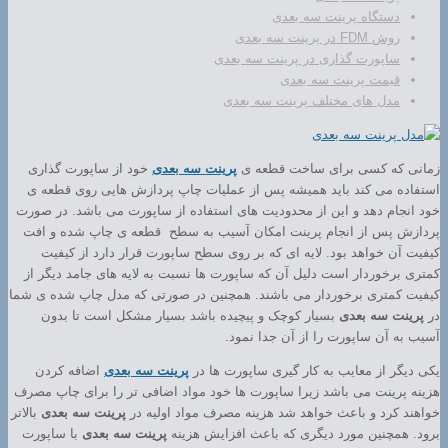
دستگاه پرینت سه بعدی
روش FDM در پرینت سه بعدی
ساپورت گذاری در پرینت سه بعدی
قیمت پرینت سه بعدی
مدل های مختلف پرینت سه بعدی
زمانی که کسی برای ساخت قطعه ی
پرینت سه بعدی
خود از ساپورت گذاری
استفاده می کند باید همیشه پس از عملیات چاپ پردازش هایی روی قطعه ی
خود انجام دهد و این از محدودیت های استفاده از ساپورت می باشد. در صورت
پردازش پس از انجام پرینت امکان آسیب به سطح قطعه ی چاپ شده و افت
کیفیت آن خواهد بود. لایه ای که بر روی سطح ساپورت قرار دارد از کیفیت
کمتری برخوردار است دلیل آن که ساپورت ها نسبت به لایه های جامد دیگر از
کیفیت کمتری برخوردار می باشند. همچنین در صورتی که مدل چاپ شده ی شما
در
پرینت سه بعدی
بسیار کوچک و پیچیده باشد بسیار مشکل است تا بدون
آسیب به آن ساپورت را از آن جدا نمود.
یکی دیگر از معایب به کار گیری ساپورت ها در
پرینت سه بعدی
اضافه کردن
هزینه پرینت می باشد زیرا ساپورت ها خود مواد اضافی تر را برای چاپ مصرف
خواهند کرد و باعث خواهد شد هزینه مصرف مواد اولیه در
پرینت سه بعدی
بالاتر
برود. همچنین مورد دیگری که باعث افزایش هزینه
پرینت سه بعدی
با ساپورت