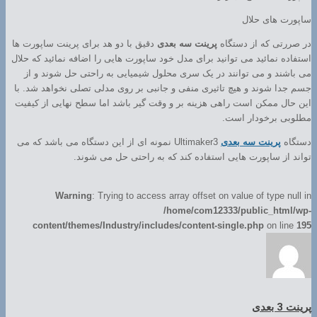
ساپورت های حلال
در صررتی که از دستگاه
پرینت سه بعدی
دقیق با دو هد برای پرینت ساپورت ها
استفاده نمائید می توانید برای مدل خود ساپورت هایی را اضافه نمائید که حلال
می باشند و می توانند در یک سری محلول شیمیایی به راحتی حل شوند و از
جسم جدا شوند و هیچ تاثیری منفی و جانبی بر روی مدلی تصلی نخواهد شد. با
این حال ممکن است راهی هزینه بر و وقت گیر باشد اما سطح نهایی از کیفیت
مطلوبی برخودار است.
دستگاه
پرینت سه بعدی
Ultimaker3 نمونه ای از این دستگاه می باشد که می
تواند از ساپورت هایی استفاده کند که به راحتی حل می شوند.
Warning
: Trying to access array offset on value of type null in
/home/com12333/public_html/wp-
content/themes/Industry/includes/content-single.php
on line
195
پرینت 3 بعدی