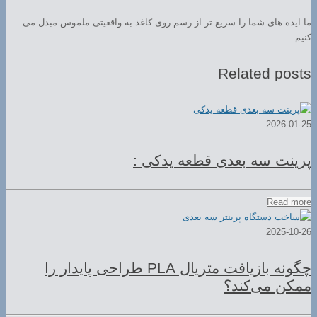
ما ایده های شما را سریع تر از رسم روی کاغذ به واقعیتی ملموس مبدل می
کنیم
Related posts
2026-01-25
پرینت سه بعدی قطعه یدکی :
Read more
2025-10-26
چگونه بازیافت متریال PLA طراحی پایدار را
ممکن می‌کند؟