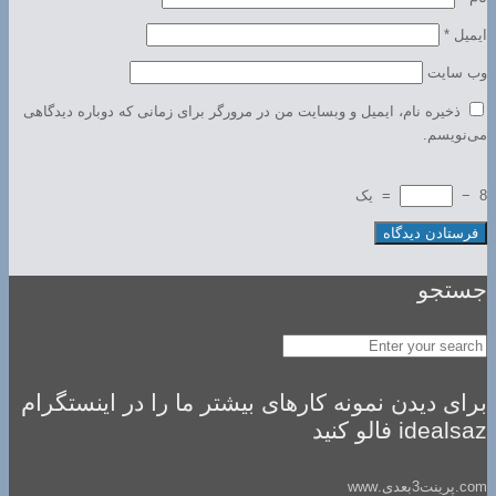
ایمیل
*
وب‌ سایت
ذخیره نام، ایمیل و وبسایت من در مرورگر برای زمانی که دوباره دیدگاهی
می‌نویسم.
8
−
=
یک
جستجو
برای دیدن نمونه کارهای بیشتر ما را در اینستگرام
idealsaz فالو کنید
com.پرینت3بعدی.www