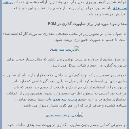
خواهد شد پردازش بر روی مدل چاپ می بشد زیرا ارائه دهنده ی خدمات
پرینت
سه بعدی
باید ساپورت را پس از پرینت از جسم جدا نماید و این خود باعث
افزایش هزینه خواهد شد.
مقدار مواد مورد نیاز برای ساپورت گذاری در FDM
به عنوان مثال در تصویر زیر در محلی صحیحی مقداری ساپورت کار گذاشته شده
است تا جسم به صورت دقیق تری پرینت شود.
این طاق نمادی از دروازه ی سنت لوئیس می باشد که مثال بسیار خوبی برای
ساپورت گذاری در اجسام کمانی شکل می باشد.
همچنین در تصویر زیر که توپ کوچکی در داخل مکعب قرار دارد، باید از ساپورت
زیادی برای آن استفاده کرد. این مدل به دلیل پیچیدگی خاصی که دارد باید
ساپورت را با استفاده از یک دم باریک و با دقت از جسم جدا نمود که باید
مراقب بود آسیبی به سطوح اطراف جسم وارد نشود. همچنین پس از عملیات
جداسازی ساپورت در این جسم
پرینت سه بعدی
باید حتما سطح تماس را
سنباده کشیده و صاف کرد، که این هم کاری بسیار دشوار می باشد.
در صورتی که این جسم بدون ساپورت گذاری در
پرینت سه بعدی
ساخته شود