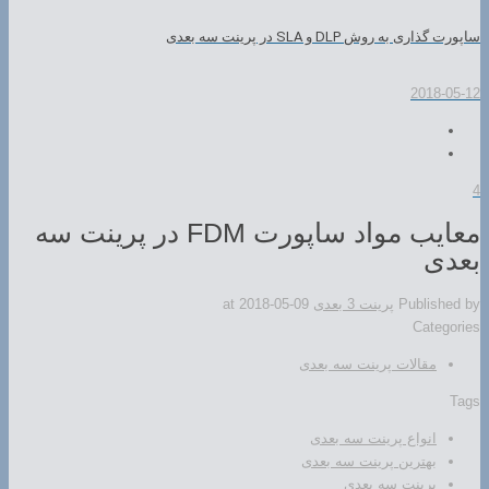
ساپورت گذاری به روش DLP و SLA در پرینت سه بعدی
2018-05-12
4
معایب مواد ساپورت FDM در پرینت سه
بعدی
Published by
پرینت 3 بعدی
2018-05-09
at
Categories
مقالات پرینت سه بعدی
Tags
انواع پرینت سه بعدی
بهترین پرینت سه بعدی
پرینت سه بعدی