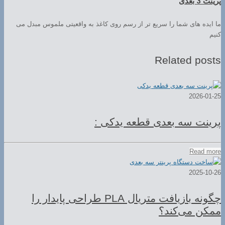
پرینت 3 بعدی
ما ایده های شما را سریع تر از رسم روی کاغذ به واقعیتی ملموس مبدل می
کنیم
Related posts
2026-01-25
پرینت سه بعدی قطعه یدکی :
Read more
2025-10-26
چگونه بازیافت متریال PLA طراحی پایدار را
ممکن می‌کند؟