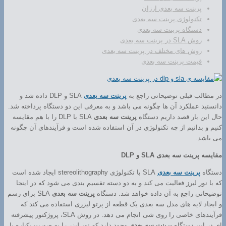
پرینت سه بعدی ارزان
تکنولوژی پرینت سه بعدی
دستگاه پرینت سه بعدی
روش SLA در پرینت سه بعدی
روش های مختلف در پرینت سه بعدی
قیمت پرینت سه بعدی
در مطالب قبلی توضیحاتی راجع به
پرینت سه بعدی
SLA و DLP داده شد و
دانستید عملکرد آن ها چگونه می باشد و به معرفی این دو دستگاه پرداخته شد.
حال این بار قصد داریم دستگاه
پرینت سه بعدی
SLA با DLP را با هم مقایسه
کنیم و بدانیم از چه تکنولوژی در آن استفاده شده است و فرآیندهای آن چگونه
می باشد.
مقایسه پرینت سه بعدی SLA و DLP
دستگاه
پرینت سه بعدی
SLA با تکنولوژی stereolithography ایجاد شده است
که با نور لیرز فعالیت می کند و به دو دسته تقسیم بندی می شود که در اینجا
توضیحاتی راجع به آن داده خواهد شد. دستگاه
پرینت سه بعدی
SLA برای رسم
و ایجاد لایه های مدل سه بعدی یک قطعه از پرتو لیزری استفاده می کند که
فرآیندهای خاصی را روی شی انجام می دهد. در روش SLA، پروژکتور پیشرفته
ای در این دستگاه
پرینت سه بعدی
وجود دارد که نور لیزر را به صورت یکباره با