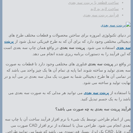
ساخت قطعه با پرینت سه بعدی
ساخت لایه به لایه
فرآیند پرینت سه بعدی
در دنیای تکنولوژی امروزه برای ساختن محصولات و قطعات مختلف طرح های
دیجیتالی مختلفی وجود دارد که برای آن که به طرح فیزیکی تبدیل شود از
پرینت
سه بعدی
استفاده می شود.
پرینت سه بعدی
در واقع همان چاپ سه بعدی است
که این فرآیند را به دستورات برنامه ریزی شده انجام می دهد.
در واقع در
پرینت سه بعدی
فناوری های مختلفی وجود دارد تا قطعات به صورت
سه بعدی تولید و ساخته شوند اما پایه ی تمام آن ها یک چیز واحد می باشد که
در تمامی آن ها طرح دیجیتالی شما به صورت یک مدل سه بعدی در می آید و در
نهایت تولید و ساخته می شود.
با استفاده از
پرینت سه بعدی
می توانید هر مدلی که به صورت سه بعدی می
باشد را به یک جسم تبدیل کنید.
فرآیند پرینت سه بعدی به چه صورت می باشد؟
پس از اتمام طراحی توسط یک شیء با نرم افزار فرآیند ساخت آن با چاپ سه
بعدی انجام می شود. طراحی مدل با استفاده از نرم افزار CAD صورت می
گیرد. فایل CAD یک ابزار بسیار قدرتمندی می باشد که شما می توانید طراحی