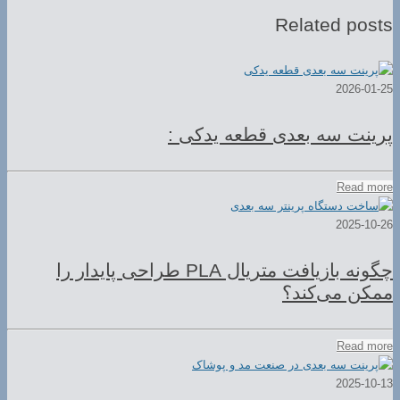
Related posts
2026-01-25
پرینت سه بعدی قطعه یدکی :
Read more
2025-10-26
چگونه بازیافت متریال PLA طراحی پایدار را
ممکن می‌کند؟
Read more
2025-10-13