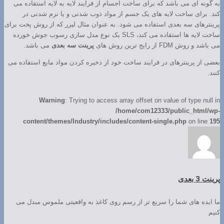
به گونه ای می باشد که برای ساخت اجسام از فرآیند لایه به لایه استفاده می
کند. برای ساخت لایه های یک جسم از مواد ذوب شدنی و یا نرم شدنی در
پرینترهای سه بعدی استفاده می شود. به عنوان مثال لیزر که از روش پخت برای
ساخت لایه ها استفاده می کند، SLS یک نوع مدل سازی رسوب جوش خورده
می باشد و روش FDM از رایج ترین روش های
پرینت سه بعدی
می باشد.
بعضی از پرینترهای در فرایند ساخت خود از ذخیره کردن مواد مایع استفاده می
کنند.
Warning
: Trying to access array offset on value of type null in
/home/com12333/public_html/wp-
content/themes/Industry/includes/content-single.php
on line
195
پرینت 3 بعدی
ما ایده های شما را سریع تر از رسم روی کاغذ به واقعیتی ملموس مبدل می
کنیم