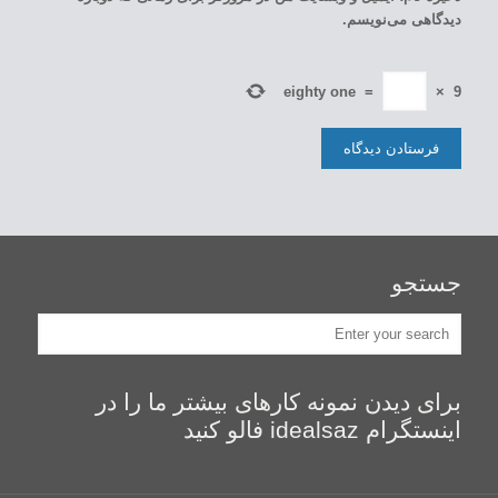
دیدگاهی می‌نویسم.
eighty one
=
×
9
جستجو
برای دیدن نمونه کارهای بیشتر ما را در
اینستگرام idealsaz فالو کنید