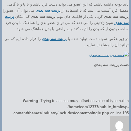
باید توجه داشته باشید که این عضو می تواند دست فرد باشد و یا پا و یا گاهی
مفصل فرد آسیب می بیند که با استفاده از
پرینت سه بعدی
می توان آن عضو را
پرینت سه بعدی
کرد ، یکی از قابلیت های مهم
پرینت سه بعدی
که امکان
پرینت
سه بعدی
شیئ ژلاتینی را می دهد که می توان عضو بدن را هماهنگ با بدن فرد
ساخت بدون اینکه بدن را اذیت کند و به راحتی با بدن هماهنگ می شود.
در زیر عکس نمونه دست تولید شده با
پرینت سه بعدی
را قرار داده ایم که می
توانید آن را مشاهده نمایید .
دست پرینت سه بعدی
Warning
: Trying to access array offset on value of type null in
/home/com12333/public_html/wp-
content/themes/Industry/includes/content-single.php
on line
195