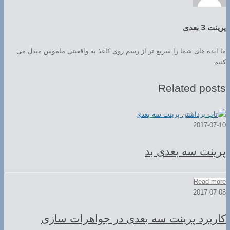
پرینت 3 بعدی
ما ایده های شما را سریع تر از رسم روی کاغذ به واقعیتی ملموس مبدل می
کنیم
Related posts
2017-07-10
پرینت سه بعدی بد
Read more
2017-07-08
کاربرد پرینت سه بعدی در جواهرات سازی