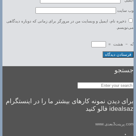
ایمیل
*
وب‌ سایت
ذخیره نام، ایمیل و وبسایت من در مرورگر برای زمانی که دوباره دیدگاهی
می‌نویسم.
نُه
−
هشت
=
جستجو
برای دیدن نمونه کارهای بیشتر ما را در اینستگرام
idealsaz فالو کنید
com.پرینت3بعدی.www