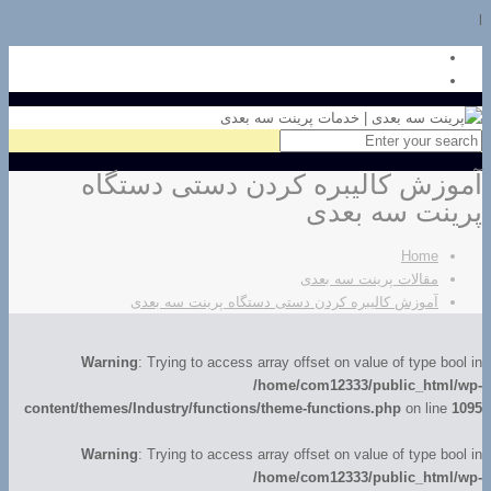
l
آموزش کالیبره کردن دستی دستگاه
پرینت سه بعدی
Home
مقالات پرینت سه بعدی
آموزش کالیبره کردن دستی دستگاه پرینت سه بعدی
Warning
: Trying to access array offset on value of type bool in
/home/com12333/public_html/wp-
content/themes/Industry/functions/theme-functions.php
on line
1095
Warning
: Trying to access array offset on value of type bool in
/home/com12333/public_html/wp-