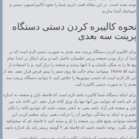
توجه شده است. در این مقاله قصد داریم شما را نحوه کالیبراسیون دستی و
اتوماتیک آشنا سازیم.
نحوه کالیبره کردن دستی دستگاه
پرینت سه بعدی
برای کالیبره کردن دستگاه پرینت سه بعدی به صورت دستی لازم است که در
ابتدا از تراز بودن صفحه پرینتر اطمینان حاصل کنید و برای اینکار در ابتدا تمام
پیچ ها را به شکل یکسان و تا انتها ببندید و صفحه را تراز کنید. و با استفاده از
دکمه Home all میتوانید تمام حالت ها روی صفر یا پیش فرض قرار دهید. بعد از
این کار لازم است که استپ موتورها را خلاص کنید تا بتوانید دستگاه پرینت سه
بعدی را به صورت دستی کالیبره کنید.
برای اینکه دستگاه شما کالیبره باشد لازم است که فاصله نازل و صفحه به اندازه
ای کم باشد که بتوانید بین آنها تنها یک ورق کاغذ قرار دهید. این کاغذ باید بین
نازل و صفحه قدر آزاد باشد یعنی نه آنقدر سفت باشد که نتوانیم کاغذ را تکان
دهیم و نه اینکه به سادگی بتوانیم آن را حرکت دهیم. برای تنظیم کردن این
فاصله میتوانید پچیچ های زیر صفحه را باز و بسته کنید تا فاصله ای که میخواهید
شکل بگیرد. توجه داشته باشید که فاصله هر ۴ گوشه پرینتر باید یک اندازه باشد.
برای اینکه متوجه شوید که عملیات کالیبره کردن به درستی انجام شده