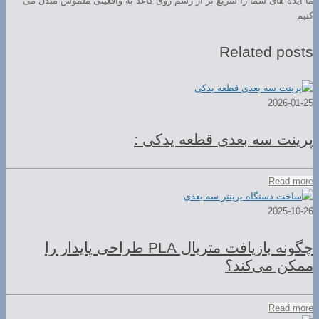
ما ایده های شما را سریع تر از رسم روی کاغذ به واقعیتی ملموس مبدل می
کنیم
Related posts
2026-01-25
پرینت سه بعدی قطعه یدکی :
Read more
2025-10-26
چگونه بازیافت متریال PLA طراحی پایدار را
ممکن می‌کند؟
Read more