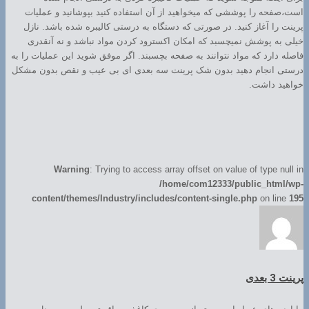
است،صفحه را پوششی که میخواهید از آن استفاده کنید بپوشانید و عملیات
پرینت را آغاز کنید. در صورتی که دستگاه به درستی کالیبره شده باشد. نازل
خیلی به پوشش نمیچسبد که امکان اکسترود کردن مواد نباشد و نه آنقدری
فاصله دارد که مواد نتوانند به صفحه بچسبند. اگر موفق شوید این عملیات را به
درستی انجام دهید بدون شک پرینت سه بعدی ای بی عیب و نقص بدون مشکل
خواهید داشت.
Warning
: Trying to access array offset on value of type null in
/home/com12333/public_html/wp-
content/themes/Industry/includes/content-single.php
on line
195
پرینت 3 بعدی