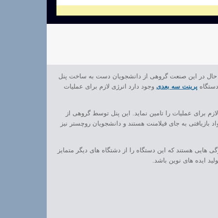
، حال در این صنعت گروهی از دانشجویان دست به ساخت پنل
 دستگاه
پرینت سه بعدی
وجود دارد انرژی لازم برای عملیات
ازم برای عملیات را تامین نماید. این پنل توسط گروهی از
د بازیافتی به جای فیلامنت هستند و دانشجویان روچستر نیز
ی هایی هستند که این دستگاه را از دشتگاه های دیگر متمایز
ید ایده های نوین باشد.