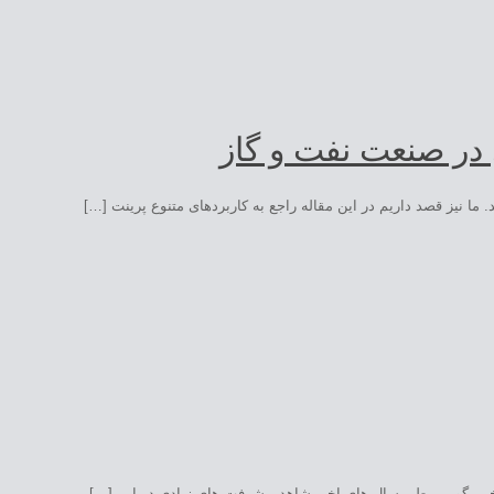
 در صنعت نفت و گاز
 ما نیز قصد داریم در این مقاله راجع به کاربردهای متنوع پرینت […]
سخن بگوییم، طی سال های اخیر شاهد پیشرفت های زیادی در این […]