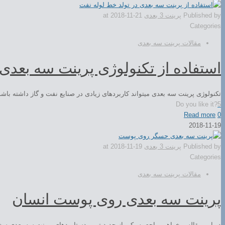
Published by
پرینت 3 بعدی
2018-11-21
at
Categories
مقالات پرینت سه بعدی
استفاده از تکنولوژی پرینت سه بعدی
تکنولوژی پرینت سه بعدی میتواند کاربردهای زیادی در صنایع نفت و گاز داشته باشد.
Do you like it?
5
Read more
0
2018-11-19
Published by
پرینت 3 بعدی
2018-11-19
at
Categories
مقالات پرینت سه بعدی
پرینت سه بعدی روی پوست انسان
در این مقاله میخواهیم راجع به یکی از جدید ترین دستاوردهای پرینت سه بعدی 