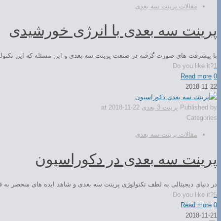
مقالات پرینت سه بعدی
پرینت سه بعدی با انرژی خورشیدی
با پیشرفت های صورت گرفته در صنعت پرینت سه بعدی و این مسئله که این تکنولو
Do you like it?
1
Read more
0
2018-11-22
Published by
پرینت 3 بعدی
2018-11-22
at
Categories
مقالات پرینت سه بعدی
پرینت سه بعدی در دکوراسیون
در دنیای دیجیتالی به لطف تکنولوژی پرینت سه بعدی و شاهد ایده های منحصر به ف
Do you like it?
5
Read more
0
2018-11-21