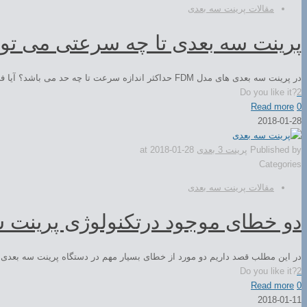
مقالات پرینت سه بعدی
پرینت سه بعدی تا چه سرعتی می توان
در پرینت سه بعدی های مدل FDM حداکثر اندازه سرعت تا چه حد می باشد؟ آیا فرآیند پرینت سه بعدی بستگی به سرعت آن دارد و […]
Do you like it?
2
Read more
0
2018-01-28
Published by
پرینت 3 بعدی
2018-01-28
at
Categories
مقالات پرینت سه بعدی
دو خطای موجود درتکنولوژی پرینت 
در این مطلب قصد داریم دو مورد از خطای بسیار مهم در دستگاه پرینت سه بعدی را
Do you like it?
2
Read more
0
2018-01-11