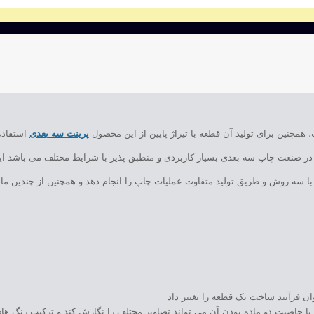
چنین برای تولید آن قطعه با تیراژ پایین از این محصول
پرینت سه بعدی
استفاده
در صنعت چاپ سه بعدی بسیار کاربردی و منطبق پذیر با شرایط مختلف می باشد ای
 با سه روش و طریق تولید متفاوت عملیات چاپ را انجام دهد و همچنین از چندین ما
خاصیت دو ماده بودن آن می تواند تصاویر مختلف را نگارش کند و ترکیب رنگ های 