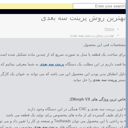
بهترین روش پرینت سه بعدی
Home
بهترین روش پرینت سه بعدی
مشخصات فنی این محصول:
برای ساخت یک قطعه یا مدل به صورت سریع که از چندین ماده تشکیل شده است، هم
ما قصد داریم در این مطلب یک دستگاه
پرینت سه بعدی
به شما معرفی نمائیم که 
دلیل انطباق پذیر بودن این محصول این می باشد که می تواند به عنوان یک کارگر
بستر
پرینت سه بعدی
را حل نماید.
خاص ترین ویژگی های ZMorph VX:
• لیزر، پرینت سه بعدی و CNC همگی در این دستگاه وجود دارند
• دارای طیف گسترده ای از ماده های مخصوص برای تولید یک قطعه می باشد
• به راحتی با این محصول می توان Toolheads و صفحه ی کار را تغییر داد و می توان فرآیند ساخت یک قطعه را تغییر داد
• این دستگاه جز پیشرفته ترین دستگاه های
پرینت سه بعدی
محسوب می شود که با 