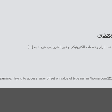
بعدی
 ابزار و قطعات الکترونیکی و غیر الکترونیکی هرچند به […]
Warning
: Trying to access array offset on value of type null in
/home/com1233