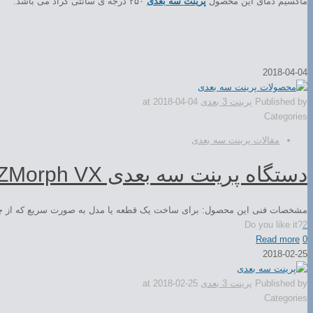
ماکسیم دمای این محصول
پرینت سه بعدی
۲۵۰ درجه ی سانتی گراد می باشد.
2018-04-04
Published by
پرینت 3 بعدی
2018-04-04
at
Categories
مقالات پرینت سه بعدی
دستگاه پرینت سه بعدی ZMorph VX
مشخصات فنی این محصول: برای ساخت یک قطعه یا مدل به صورت سریع که از چند
Do you like it?
2
Read more
0
2018-02-25
Published by
پرینت 3 بعدی
2018-02-25
at
Categories