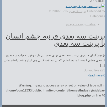
2018-10-16
Published by
پرینت 3 بعدی
2018-10-16
at
Categories
مقالات پرینت سه بعدی
پرینت سه بعدی قرنیه چشم انسان
با پرینت سه بعدی
پژوهشگران فناوری پرینت سه بعدی برای نخستین بار موفق به چاپ سه ‌بعدی
قرنیه‌ی چشم گشته اند، همانطور که در مقالات قبلی هم اشاره شد دانشمندان
[…]
Do you like it?
3
Read more
0
Warning
: Trying to access array offset on value of type null in
/home/com12333/public_html/wp-content/themes/Industry/sidebar-
blog.php
on line
40