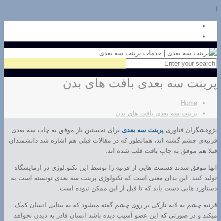
l
پرینت سه بعدی بافت های بدن
Home
پرینت سه بعدی بافت های بدن
پژوهشگران فناوری
پرینت سه بعدی
برای نخستین بار موفق به چاپ سه ‌بعدی
قرنیه‌ی چشم گشته اند، همانطور که در مقالات قبلی هم اشاره شد دانشمندان
قبلا هم موفق به چاپ بافت قلب شده اند.
آنها موفق شدند قسمت هایی از قرنیه‌ را توسط این تکنو.لوژی در آزمایشگاه
تولید کنند. این بدان معنی است که تکنولوژی پرینت سه بعدی تونسته است به
دستاورد هایی دست یابد که تا قبل از این ممکن نبوده است.
قرنیه چشم به لایه نازکی بر روی چشم گفته میشود که به بینایی انسان کمک
میکند و در صورتی که این عضو آسیب دیده باشد انسان قادر به دیدن نخواهد