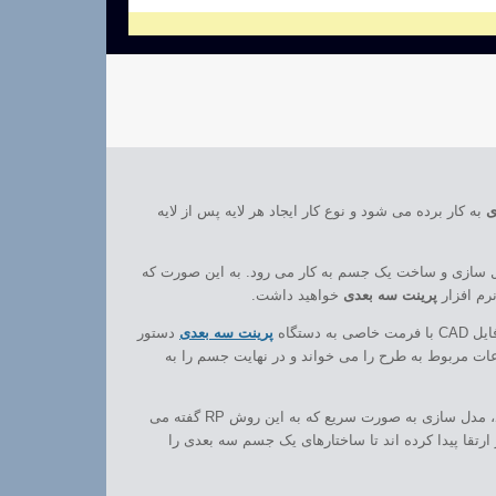
ی
به کار برده می شود و نوع کار ایجاد هر لایه پس از لایه
 سازی و ساخت یک جسم به کار می رود. به این صورت که
رم افزار
پرینت سه بعدی
خواهید داشت.
پرینت سه بعدی
دستور
ل کند. در واقع دستگاه های AM پس از دستور گیری از نرم افزار CAD و خواندن فایل آن اطلاعات مربوط به طرح را می خواند و در نهایت جسم را به
در کنار AM یا همان ساخت افزایشی از تکنولوژی های مختلفی در این کار استفاده می شود مانند: ساخت مستقیم به صورت دیجیتال که به آن DDM هم گفته می شود، مدل سازی به صورت سریع که به این روش RP گفته می
ارتقا پیدا کرده اند تا ساختارهای یک جسم سه بعدی را