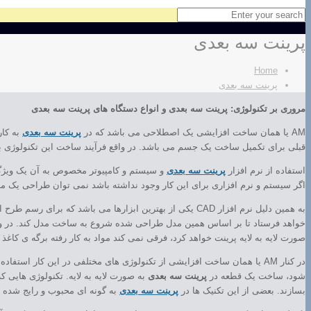
پرینت سه بعدی
Home
پرینت سه بعدی
مروری بر تکنولوژی: پرینت سه بعدی و انواع دستگاه های پرینت سه بعدی
AM یا همان ساخت افزایشی یک اصطلاحی می باشد که در
پرینت سه بعدی
به کار
قبلی برای تکمیل ساخت یک جسم می باشد. در واقع فرآیند ساخت این تکنولوژی به 
استفاده از نرم افزار
پرینت سه بعدی
و سیستم و کامپیوتر مخصوص به آن یک ویژگ
اگر سیستم و نرم افزاری برای این کار وجود نداشته باشد نمی توان طراحی یک مد
به همین دلیل نرم افزار CAD یکی از بهترین ابزارها می باشد که برای رسم طرح از آن استفاده می کنند و به این صورت روند کار اینگونه شروع می شود. پس از آن فایل CAD با فرمت خاصی به دستگاه
صورت لایه به لایه پرینت خواهد کرد، فرقی نمی کند مواد به کار رفته برگه ی کاغذ ب
شود، ساخت یک قطعه در
پرینت سه بعدی
به صورت لایه به لایه. تکنولوژی هایی ک
بسازند. بعضی از این تکنیک ها در
پرینت سه بعدی
به گونه ای محبوب و رایج شده ان