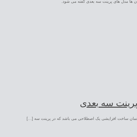
آن ها مدل های پرینت سه بعدی گفته می شود.
پرینت سه بعدی