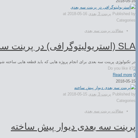
2018-05-16
Published by
پرینت 3 بعدی
2018-05-16
at
Categories
مقالات پرینت سه بعدی
SLA (استریولیتوگرافی) در پرینت سه بعدی
در تکنولوژی پرینت سه بعدی برای انجام پروژه هایی که باید قطعه هایی ساخته 
Do you like it?
3
Read more
0
2018-05-15
Published by
پرینت 3 بعدی
2018-05-15
at
Categories
مقالات پرینت سه بعدی
پرینت سه بعدی دیوار پیش ساخته