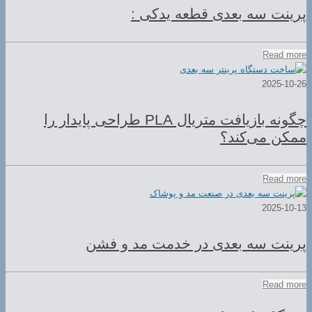
پرینت سه بعدی قطعه یدکی :
Read more
2025-10-26
چگونه بازیافت متریال PLA طراحی پایدار را
ممکن می‌کند؟
Read more
2025-10-13
پرینت سه بعدی در خدمت مد و فشن
Read more