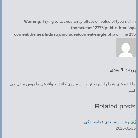
Warning
: Trying to access array offset on value of type null in
/home/com12333/public_html/wp-
content/themes/Industry/includes/content-single.php
on line
195
پرینت 3 بعدی
ما ایده های شما را سریع تر از رسم روی کاغذ به واقعیتی ملموس مبدل می
کنیم
Related posts
2026-01-25