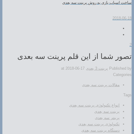
ساخت اسباب بازی به روش پرینت سه بعدی
2018-06-18
2
تصور شما از این قلم پرینت سه بعدی
Published by
پرینت 3 بعدی
2018-06-17
at
Categories
مقالات پرینت سه بعدی
Tags
انواع تکنولوژی پرینت سه بعدی
پرینت سه بعدی
پرینتر سه بعدی
تکنولوژی پرینت سه بعدی
دستگاه پرینت سه بعدی