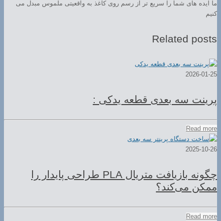
ما ایده های شما را سریع تر از رسم روی کاغذ به واقعیتی ملموس مبدل می
کنیم
Related posts
2026-01-25
پرینت سه بعدی قطعه یدکی :
Read more
2025-10-26
چگونه بازیافت متریال PLA طراحی پایدار را
ممکن می‌کند؟
Read more