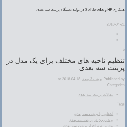
همکاری HP و Solidworks در تولید دستگاه پرینت سه بعدی
2018-04-21
5
تنظیم ناحیه های مختلف برای یک مدل در
پرینت سه بعدی
Published by
پرینت 3 بعدی
2018-04-18
at
Categories
مقالات پرینت سه بعدی
Tags
آشنایی با پرینت سه بعدی
برش زدن در پرینت سه بعدی
بهترین نرم افزار پرینت سه بعدی