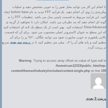
با انجام این کار می توانید محل تغییر را به خوبی تشخیص دهید و عملیات
پیکربندی را روی آن انجام دهید. یک فرآیند FFF جدید به نام bottom base ایجاد
کنید. این فرآیند مربوط به قسمت پایینی مدل می باشد. تنظیمات FFF را به
گونه ای انجام دهید که مد نظرتان می باشد. امکان دارد تا بخواهید از گزینه ی
Show Advanced استفاده کنید. بهتر است از یک سطح یک لایه ای استفاده کنید
که این سطح به عنوان اکسترودر اصلی محسوب می شود. برای آن که قسمت
بالایی پلتفورم به خوبی ساپورت شود می توانید چگالی ۲۰% پر را برای آن
تنظیم کنید و پایه های آن را ۰٫۳ میلی متر تنظیم کنید تا در
پرینت سه بعدی
سریع
تر پرینت گردد.
Warning
: Trying to access array offset on value of type null in
/home/com12333/public_html/wp-
content/themes/Industry/includes/content-single.php
on line
195
پرینت 3 بعدی