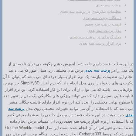
پرینت سه بعدی
تنظیمات پیکربندی در پرینت سه بعدی
دستگاه پرینت سه بعدی
قیمت پرینت سه بعدی
مدل پرینت سه بعدی
مدل گره ای در پرینت سه بعدی
نرم افزار پرینت سه بعدی
در این مطلب قصد داریم تا به شما آموزش دهیم چگونه می توان ناحیه ای از
یک مدل را در
پرینت سه بعدی
برش های مختلفی زد. همان طور که می دانید
انجام این تنظیمات نیازمند یک نرم افزار بسیار حرفه ای می باشد که بتوان با آن
پیکربندی های دلخواه را روی مدل انجام داد، که نرم افزار Simplify3D جز بهترین
ابزارهایی می باشد که می توان از آن برای این کار استفاده کرد. این نرم افزار
قابلیت هایی بسیاری دارد که می تواند ویژگی های مکانیکی یک مدل را تغییر دهد
یا سطوح نهایی مختلفی را ایجاد کند این نرم افزار دارای قابلیت چگالی متغیر
می باشد که با استفاده از آن می توانید تغییرات مختلفی روی مدل
پرینت سه
بعدی
خود بدهید. در این مطلب قصد داریم مدل خاصی را به شما معرفی کنیم
که با استفاده از نرم افزار
پرینت سه بعدی
روی آن عملیات برش انجام داده
شده است و تغییراتی در آن انجام شده است این مدل Gnome Weeble model
می باشد که توسط Cerberus333 ایجاد شده است. هنگام پرینت این مدل می