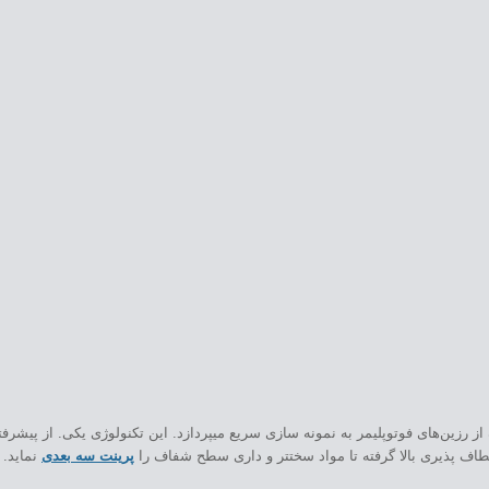
ز رزین‌های فوتوپلیمر به نمونه سازی سریع میپردازد. این تکنولوژی یکی. از پیشرفت
نعطاف پذیری بالا گرفته تا مواد سختتر و داری سطح شفاف را
پرینت سه بعدی
نماید. 