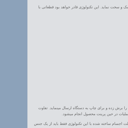
مواد اولیه از نازل های پرینتر ساه بعدی قادر خواهند بود با استفاده از اشغه UV سطوح قطعات را خشک و سخت نماید. این تکنولوژی قادر خواهد بود قطعاتی با
س از این فرایند نرم افزار پرینتر سه یعدی نمونه را برش زده و برای چاپ به دستگاه ارسال مینماید. تفاوت
 میشود.به همین علت اجسام ساخته شده با این تکنولوژی فقط باید از یک جنس