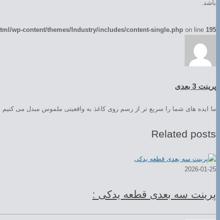
باشد.
ml/wp-content/themes/Industry/includes/content-single.php
on line
195
پرینت 3 بعدی
ما ایده های شما را سریع تر از رسم روی کاغذ به واقعیتی ملموس مبدل می کنیم
Related posts
2026-01-25
پرینت سه بعدی قطعه یدکی :