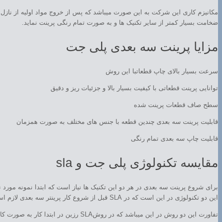
ضخامت بسیار کمتر از سایر تکنیک ها و به صورت تمام رنگی پرینت نماید.
مزایا پرینت سه بعدی پلی جت
سرعت بسیار بالای چاپ قطعاتبا این روش
توانایی پرینت قطعاتی با کیفیت بسیار بالا و جزئیات ریز و دقیق
سطح صاف قطعات پرینت شده
قابلیت پرینت سه بعدی چندین قطعه با جنس های مختلف به صورت همزمان
قابلیت چاپ سه بعدی تمام رنگی
مقایسه تکنولوژی پلی جت و sla
این دو تکنولوژی در این است که در SLA قبل از شروع کار پرینتر سه بعدی لازم است که فرایند برش زدن کار به صورت کامل انجام شود ولی در روش پلی جت این عملیات در حین پرینت محصول انجام میشود.
تفاورت این دو روش در این میباشد که 