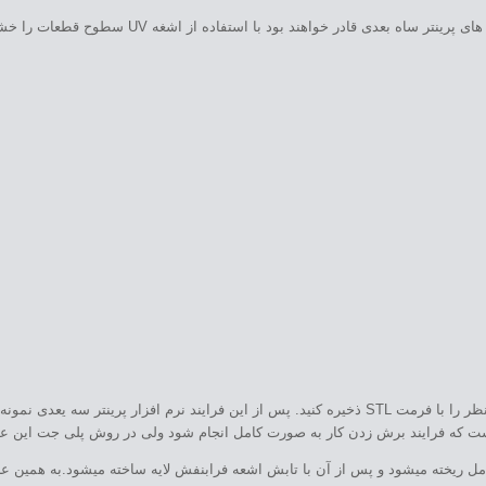
مکانیزم کاری این شرکت به این صورت میباشد که پس از خروج 
برای شروع پرینت سه بعدی در هر دو این تکنیک ها نیاز است که ابتدا نمونه مورد نظر را با فرمت STL ذخیره کنید. پ
در روشSLA رزین در ابتدا کار به صورت کامل ریخته میشود و پس از آن با تابش اشعه فرابنفش لایه ساخته