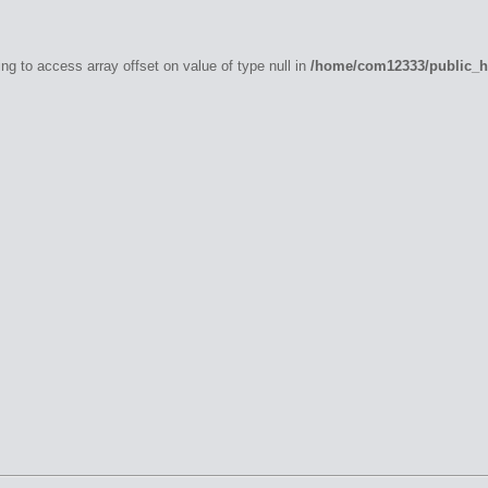
ing to access array offset on value of type null in
/home/com12333/public_ht