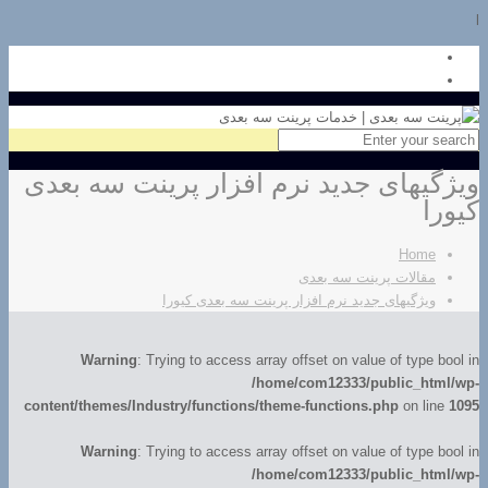
l
ویژگیهای جدید نرم افزار پرینت سه بعدی
کیورا
Home
مقالات پرینت سه بعدی
ویژگیهای جدید نرم افزار پرینت سه بعدی کیورا
Warning
: Trying to access array offset on value of type bool in
/home/com12333/public_html/wp-
content/themes/Industry/functions/theme-functions.php
on line
1095
Warning
: Trying to access array offset on value of type bool in
/home/com12333/public_html/wp-