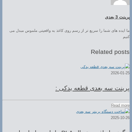
پرینت 3 بعدی
ما ایده های شما را سریع تر از رسم روی کاغذ به واقعیتی ملموس مبدل می
کنیم
Related posts
2026-01-25
پرینت سه بعدی قطعه یدکی :
Read more
2025-10-26