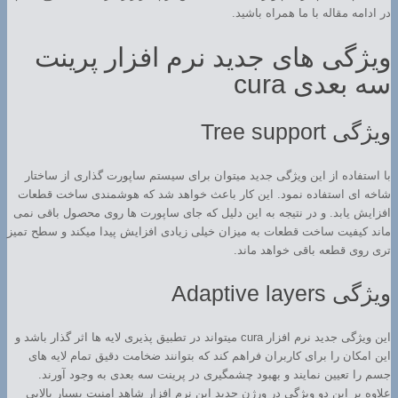
در ادامه مقاله با ما همراه باشید.
ویژگی های جدید نرم افزار پرینت
سه بعدی cura
ویژگی Tree support
با استفاده از این ویژگی جدید میتوان برای سیستم ساپورت گذاری از ساختار
شاخه ای استفاده نمود. این کار باعث خواهد شد که هوشمندی ساخت قطعات
افزایش یابد. و در نتیجه به این دلیل که جای ساپورت ها روی محصول باقی نمی
ماند کیفیت ساخت قطعات به میزان خیلی زیادی افزایش پیدا میکند و سطح تمیز
تری روی قطعه باقی خواهد ماند.
ویژگی Adaptive layers
این ویژگی جدید نرم افزار cura میتواند در تطبیق پذیری لایه ها اثر گذار باشد و
این امکان را برای کاربران فراهم کند که بتوانند ضخامت دقیق تمام لایه های
جسم را تعیین نمایند و بهبود چشمگیری در پرینت سه بعدی به وجود آورند.
علاوه بر این دو ویژگی در ورژن جدید این نرم افزار شاهد امنیت بسیار بالایی