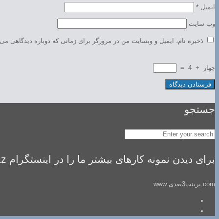
ایمیل
*
وب‌ سایت
ذخیره نام، ایمیل و وبسایت من در مرورگر برای زمانی که دوباره دیدگاهی می‌
چهار
+
4
=
جستجو
برای دیدن نمونه کارهای بیشتر ما را در اینستگرام idealsaz فالو کنید
com.پرینت3بعدی.www