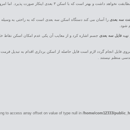
اینکار صورت پذیرد. اما امروزه نوعی دوربین سه بعدی تولید شده است که کار
نت سه بعدی
را آسان می کند دستگاه اسکن سه بعدی است که به راحتی به وسیله 
 شود.
تهیه
فایل سه بعدی
جسم اشاره کرد و از معایب آن یکی عدم امکان اسکن نقاط خار
ی فایل انجام گردد لازم است فایل حاصله از اسکن برداری اقدام به تبدیل فرمت ب
ندسی منظم نیستند .
ing to access array offset on value of type null in
/home/com12333/public_ht