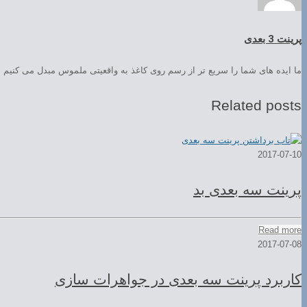
پرینت 3 بعدی
ما ایده های شما را سریع تر از رسم روی کاغذ به واقعیتی ملموس مبدل می کنیم
Related posts
2017-07-10
پرینت سه بعدی بد
Read more
2017-07-08
کاربرد پرینت سه بعدی در جواهرات سازی