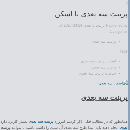
2
پرینت سه بعدی با اسکن
Published by
پرینت 3 بعدی
2017-03-14
at
Categories
پرینت سه بعدی
Tags
اسکن پرینت سه بعدی
پرینت سه بعدی
خدمات پرینت سه بعدی
پرینت سه بعدی
همانطور که در مطالب قبلی ذکر کردیم امروزه
پرینت سه بعدی
بسیار کاربرد دارد 
بعدی
انجام دهید باید ابتدا طرح سه بعدی آن شیئ را داشته باشید تا بتوانید
پرینت 