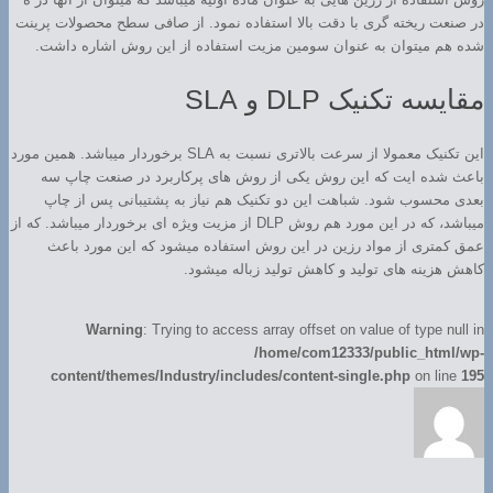
در صنعت ریخته گری با دقت بالا استفاده نمود. از صافی سطح محصولات پرینت
شده هم میتوان به عنوان سومین مزیت استفاده از این روش اشاره داشت.
مقایسه تکنیک DLP و SLA
این تکنیک معمولا از سرعت بالاتری نسبت به SLA برخوردار میباشد. همین مورد
باعث شده ایت که این روش یکی از روش های پرکاربرد در صنعت چاپ سه
بعدی محسوب شود. شباهت این دو تکنیک هم نیاز به پشتیبانی پس از چاپ
میباشد، که در این مورد هم روش DLP از مزیت ویژه ای برخوردار میباشد. که از
عمق کمتری از مواد رزین در این روش استفاده میشود که این مورد باعث
کاهش هزینه های تولید و کاهش تولید زباله میشود.
Warning
: Trying to access array offset on value of type null in
/home/com12333/public_html/wp-
content/themes/Industry/includes/content-single.php
on line
195