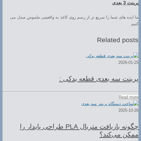
پرینت 3 بعدی
ما ایده های شما را سریع تر از رسم روی کاغذ به واقعیتی ملموس مبدل می
کنیم
Related posts
2026-01-25
پرینت سه بعدی قطعه یدکی :
Read more
2025-10-26
چگونه بازیافت متریال PLA طراحی پایدار را
ممکن می‌کند؟