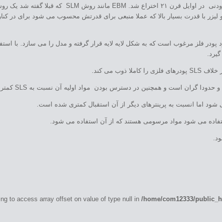
EBM توسط شرکت ARCAM AB به عنوان یک فناوری تولید افزو
ی ساخت مدل ۳ بعدی قطعه استفاده می شود پودر فلز مرغوب است که به شکل لایه لایه قرار گرفته و مدل را 
یرد.
ing to access array offset on value of type null in
/home/com12333/public_ht