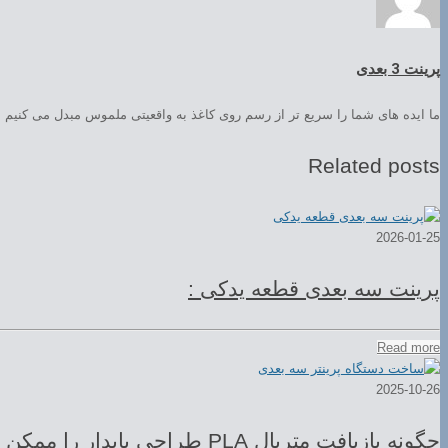
پرینت 3 بعدی
ما ایده های شما را سریع تر از رسم روی کاغذ به واقعیتی ملموس مبدل می کنیم
Related posts
2026-01-25
پرینت سه بعدی قطعه یدکی :
Read more
2025-10-26
چگونه بازیافت متریال PLA طراحی پایدار را ممکن می‌کند؟