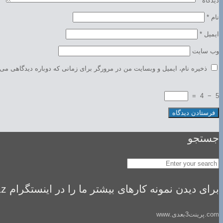
دیدگاه
*
نام
*
ایمیل
*
وب‌ سایت
ذخیره نام، ایمیل و وبسایت من در مرورگر برای زمانی که دوباره دیدگاهی می‌
=
4
−
5
جستجو
برای دیدن نمونه کارهای بیشتر ما را در اینستگرام idealsaz فالو کنید
com.پرینت3بعدی.www