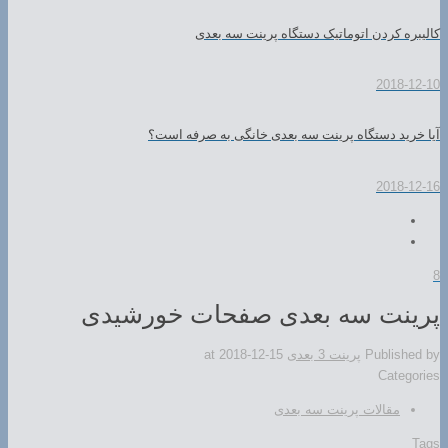
کالیبره کردن اتوماتیک دستگاه پرینت سه بعدی
2018-12-10
آیا خرید دستگاه پرینت سه بعدی خانگی به صرفه است؟
2018-12-16
8
پرینت سه بعدی صفحات خورشیدی
Published by
پرینت 3 بعدی
2018-12-15
at
Categories
مقالات پرینت سه بعدی
Tags