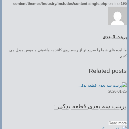
content/themes/Industry/includes/content-single.php
on line
195
پرینت 3 بعدی
ما ایده های شما را سریع تر از رسم روی کاغذ به واقعیتی ملموس مبدل می
کنیم
Related posts
2026-01-25
پرینت سه بعدی قطعه یدکی :
Read more