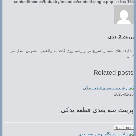
content/themes/Industry/includes/content-single.php
on line
195
پرینت 3 بعدی
ما ایده های شما را سریع تر از رسم روی کاغذ به واقعیتی ملموس مبدل می
کنیم
Related posts
2026-01-25
پرینت سه بعدی قطعه یدکی :
Read more