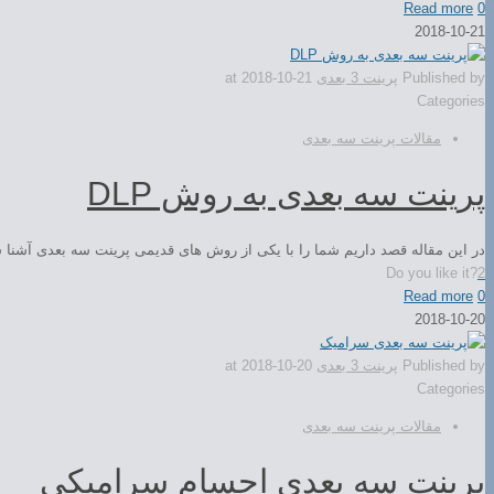
Read more
0
2018-10-21
Published by
پرینت 3 بعدی
2018-10-21
at
Categories
مقالات پرینت سه بعدی
پرینت سه بعدی به روش DLP
در این مقاله قصد داریم شما را با یکی از روش های قدیمی پرینت سه بعدی آشنا ساز
Do you like it?
2
Read more
0
2018-10-20
Published by
پرینت 3 بعدی
2018-10-20
at
Categories
مقالات پرینت سه بعدی
پرینت سه بعدی اجسام سرامیکی