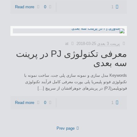
Read more
0
1
پرینت 3 بعدی
2018-03-25
at
معرفی تکنولوژی PJ در پرینت
سه بعدی
Keywords مدل سازی و نمونه سازی پلی جت، ساخت نمونه با
تکنولوژی فوتو پلیمریا پلی یورت معرفی کامل فرآیند تکنولوژی
فوتوپلیمر(PJ) در پرینترهای جوهرافشان از سرپیچ […]
Read more
0
1
Prev page