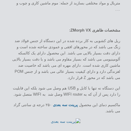
متریال و مواد مختلفی بسازید از جمله: موم ماشین کاری و چوب و
….
مشخصات ظاهری ZMorph VX:
ریل های کشویی به کار برده شده در این دستگاه از جنس فولاد ضد
زنگ می باشد که در محورهای افقی و عمودی ساخته شده است و
دارای دقت بسیار بالایی می باشد. این محصول دارای یک کالسکه
آلومینیومی می باشد که بسیار مقاوم می باشد و با دقت بسیار بالایی
ماشین کاری شده است. دارای مهره ای می باشد که خاصیت ضد
لغزندگی دارد و دارای کیفیت بسیار عالی می باشد و از جنس POM
می باشد که در محور Z قرار دارد.
این دستگاه نه تنها با کابل و USB هم وصل می شود بلکه این قابلیت
را دارد پس از آن که به WIFI router وصل شد به WIFI متصل شود.
ماکسیم دمای این محصول
پرینت سه بعدی
۲۵۰ درجه ی سانتی گراد
می باشد.