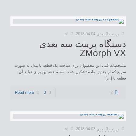
پرینت 3 بعدی
2018-04-04
at
دستگاه پرینت سه بعدی
ZMorph VX
مشخصات فنی این محصول: برای ساخت یک قطعه یا مدل به صورت
سریع که از چندین ماده تشکیل شده است، همچنین برای تولید آن
قطعه با […]
Read more
0
2
پرینت 3 بعدی
2018-04-03
at