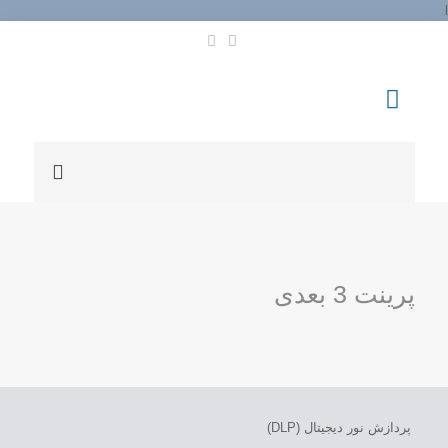
l
پرینت 3 بعدی
پردازش نور دیجیتال (DLP)