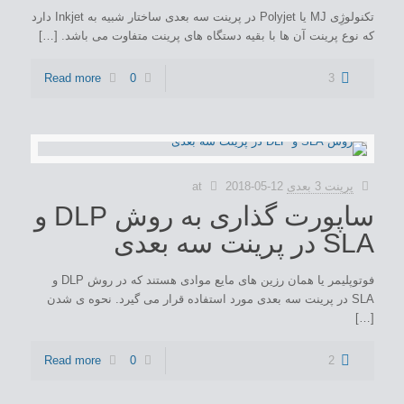
تکنولوژِی MJ یا Polyjet در پرینت سه بعدی ساختار شبیه به Inkjet دارد
که نوع پرینت آن ها با بقیه دستگاه های پرینت متفاوت می باشد. […]
Read more
0
3
پرینت 3 بعدی
2018-05-12
at
ساپورت گذاری به روش DLP و
SLA در پرینت سه بعدی
فوتوپلیمر یا همان رزین های مایع موادی هستند که در روش DLP و
SLA در پرینت سه بعدی مورد استفاده قرار می گیرد. نحوه ی شدن
[…]
Read more
0
2