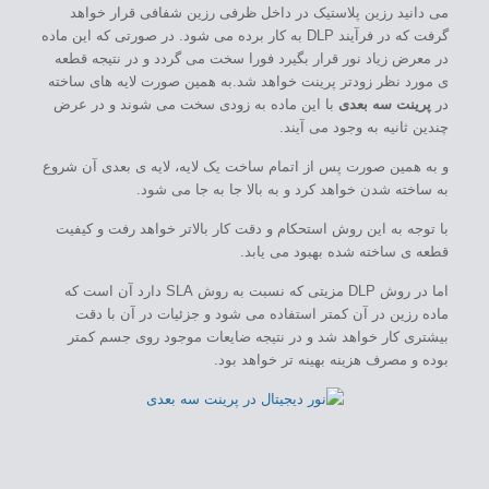
می دانید رزین پلاستیک در داخل ظرفی رزین شفافی قرار خواهد
گرفت که در فرآیند DLP به کار برده می شود. در صورتی که این ماده
در معرض زیاد نور قرار بگیرد فورا سخت می گردد و در نتیجه قطعه
ی مورد نظر زودتر پرینت خواهد شد.به همین صورت لایه های ساخته
در
پرینت سه بعدی
با این ماده به زودی سخت می شوند و در عرض
چندین ثانیه به وجود می آیند.
و به همین صورت پس از اتمام ساخت یک لایه، لایه ی بعدی آن شروع
به ساخته شدن خواهد کرد و به بالا جا به جا می شود.
با توجه به این روش استحکام و دقت کار بالاتر خواهد رفت و کیفیت
قطعه ی ساخته شده بهبود می یابد.
اما در روش DLP مزیتی که نسبت به روش SLA دارد آن است که
ماده رزین در آن کمتر استفاده می شود و جزئیات در آن با دقت
بیشتری کار خواهد شد و در نتیجه ضایعات موجود روی جسم کمتر
بوده و مصرف هزینه بهینه تر خواهد بود.